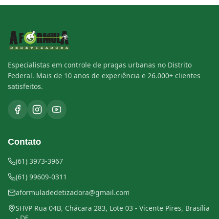
Especialistas em controle de pragas urbanas no Distrito
Federal. Mais de 10 anos de experiência e 26.000+ clientes
satisfeitos.
Contato
(61) 3973-3967
(61) 99609-0311
aformuladedetizadora@gmail.com
SHVP Rua 04B, Chácara 283, Lote 03 - Vicente Pires, Brasília
- DF