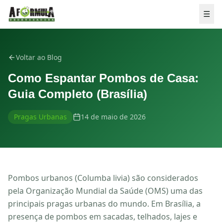
Pular para o conteúdo
☰
Voltar ao Blog
Como Espantar Pombos de Casa:
Guia Completo (Brasília)
Pragas Urbanas
14 de maio de 2026
Pombos urbanos (Columba livia) são considerados
pela Organização Mundial da Saúde (OMS) uma das
💬 ORÇAMENTO GRÁTIS
principais pragas urbanas do mundo. Em Brasília, a
presença de pombos em sacadas, telhados, lajes e