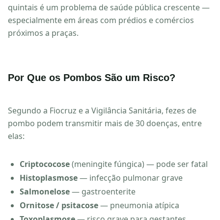
quintais é um problema de saúde pública crescente —
especialmente em áreas com prédios e comércios
próximos a praças.
Por Que os Pombos São um Risco?
Segundo a Fiocruz e a Vigilância Sanitária, fezes de
pombo podem transmitir mais de 30 doenças, entre
elas:
Criptococose
(meningite fúngica) — pode ser fatal
Histoplasmose
— infecção pulmonar grave
Salmonelose
— gastroenterite
Ornitose / psitacose
— pneumonia atípica
Toxoplasmose
— risco grave para gestantes