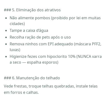
### 5. Eliminação dos atrativos
Não alimente pombos (proibido por lei em muitas
cidades)
Tampe a caixa d’água
Recolha ração de pets após o uso
Remova ninhos com EPI adequado (máscara PFF2,
luvas)
Higienize fezes com hipoclorito 10% (NUNCA varra
a seco — espalha esporos)
### 6. Manutenção do telhado
Vede frestas, troque telhas quebradas, instale telas
em forros e calhas.