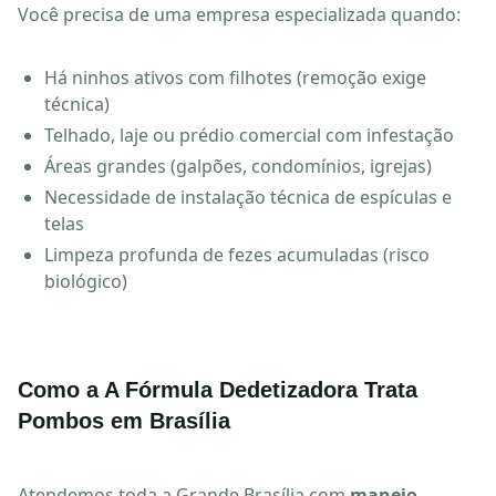
Você precisa de uma empresa especializada quando:
Há ninhos ativos com filhotes (remoção exige
técnica)
Telhado, laje ou prédio comercial com infestação
Áreas grandes (galpões, condomínios, igrejas)
Necessidade de instalação técnica de espículas e
telas
Limpeza profunda de fezes acumuladas (risco
biológico)
Como a A Fórmula Dedetizadora Trata
Pombos em Brasília
Atendemos toda a Grande Brasília com
manejo