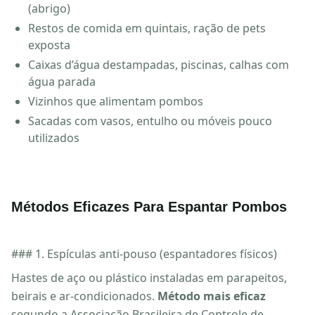
(abrigo)
Restos de comida em quintais, ração de pets
exposta
Caixas d’água destampadas, piscinas, calhas com
água parada
Vizinhos que alimentam pombos
Sacadas com vasos, entulho ou móveis pouco
utilizados
Métodos Eficazes Para Espantar Pombos
### 1. Espículas anti-pouso (espantadores físicos)
Hastes de aço ou plástico instaladas em parapeitos,
beirais e ar-condicionados.
Método mais eficaz
segundo a Associação Brasileira de Controle de