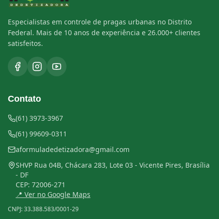
Especialistas em controle de pragas urbanas no Distrito
Federal. Mais de 10 anos de experiência e 26.000+ clientes
satisfeitos.
Contato
(61) 3973-3967
(61) 99609-0311
aformuladedetizadora@gmail.com
SHVP Rua 04B, Chácara 283, Lote 03 - Vicente Pires, Brasília
- DF
CEP:
72006-271
📍 Ver no Google Maps
CNPJ:
33.388.583/0001-29