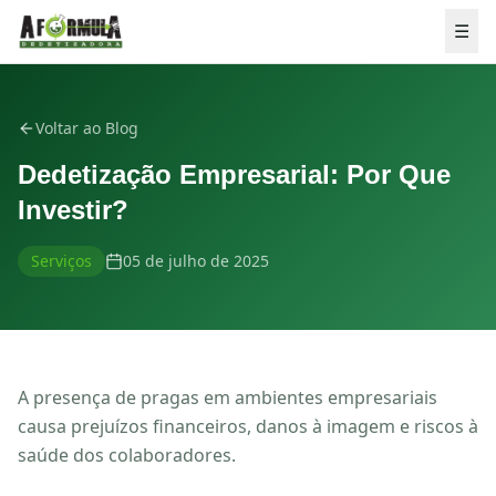
Pular para o conteúdo
☰
Voltar ao Blog
Dedetização Empresarial: Por Que
Investir?
Serviços
05 de julho de 2025
A presença de pragas em ambientes empresariais
causa prejuízos financeiros, danos à imagem e riscos à
💬 ORÇAMENTO GRÁTIS
saúde dos colaboradores.