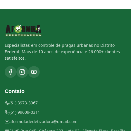
Especialistas em controle de pragas urbanas no Distrito
Federal. Mais de 10 anos de experiência e 26.000+ clientes
satisfeitos.
Contato
(61) 3973-3967
(61) 99609-0311
aformuladedetizadora@gmail.com
SHVP Rua 04B, Chácara 283, Lote 03 - Vicente Pires, Brasília