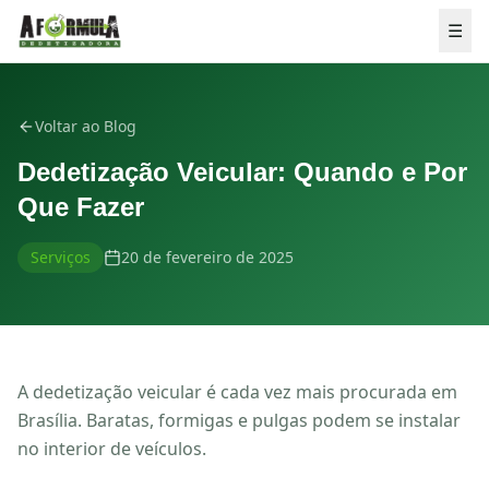
Pular para o conteúdo
☰
Voltar ao Blog
Dedetização Veicular: Quando e Por
Que Fazer
Serviços
20 de fevereiro de 2025
A dedetização veicular é cada vez mais procurada em
Brasília. Baratas, formigas e pulgas podem se instalar
💬 ORÇAMENTO GRÁTIS
no interior de veículos.