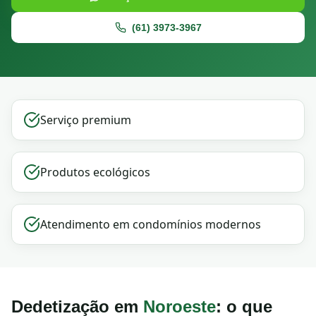
(61) 3973-3967
Serviço premium
Produtos ecológicos
Atendimento em condomínios modernos
Dedetização em
Noroeste
: o que