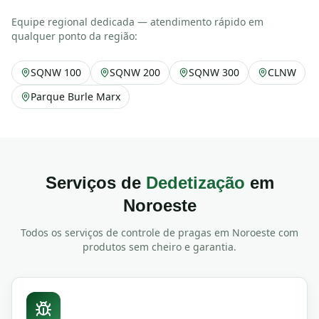
Equipe regional dedicada — atendimento rápido em
qualquer ponto da região:
SQNW 100
SQNW 200
SQNW 300
CLNW
Parque Burle Marx
Serviços de
Dedetização
em
Noroeste
Todos os serviços de controle de pragas em
Noroeste
com
produtos sem cheiro e garantia.