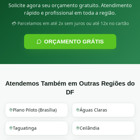
Solicite agora seu orçamento gratuito. Atendimento
rápido e profissional em toda a região.
💳 Parcelamos em até 2x sem juros ou até 12x no cartão
ORÇAMENTO GRÁTIS
Atendemos Também em Outras Regiões do
DF
Plano Piloto (Brasília)
Águas Claras
Taguatinga
Ceilândia