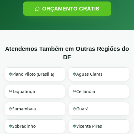
ORÇAMENTO GRÁTIS
Atendemos Também em Outras Regiões do
DF
Plano Piloto (Brasília)
Águas Claras
Taguatinga
Ceilândia
Samambaia
Guará
Sobradinho
Vicente Pires