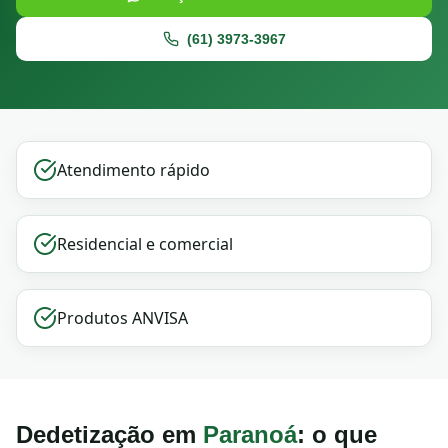
(61) 3973-3967
Atendimento rápido
Residencial e comercial
Produtos ANVISA
Dedetização em
Paranoá
: o que