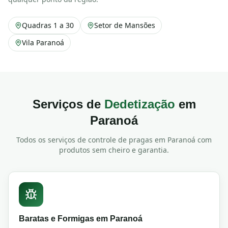
Quadras 1 a 30
Setor de Mansões
Vila Paranoá
Serviços de
Dedetização
em
Paranoá
Todos os serviços de controle de pragas em
Paranoá
com
produtos sem cheiro e garantia.
Baratas e Formigas
em
Paranoá