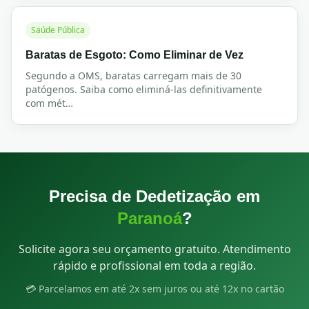
Saúde Pública
Baratas de Esgoto: Como Eliminar de Vez
Segundo a OMS, baratas carregam mais de 30
patógenos. Saiba como eliminá-las definitivamente
com mét
…
Precisa de Dedetização em
Paranoá
?
Solicite agora seu orçamento gratuito. Atendimento
rápido e profissional em toda a região.
💳 Parcelamos em até 2x sem juros ou até 12x no cartão