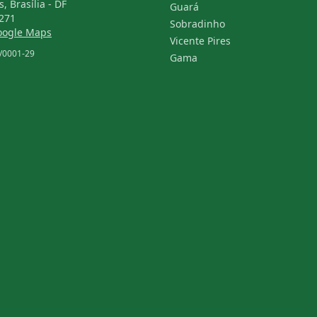
s, Brasília - DF
Guará
271
Sobradinho
Google Maps
Vicente Pires
/0001-29
Gama