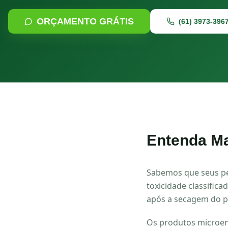
ORÇAMENTO GRÁTIS
(61) 3973-396
Entenda Ma
Sabemos que seus pet
toxicidade classific
após a secagem do p
Os produtos microen