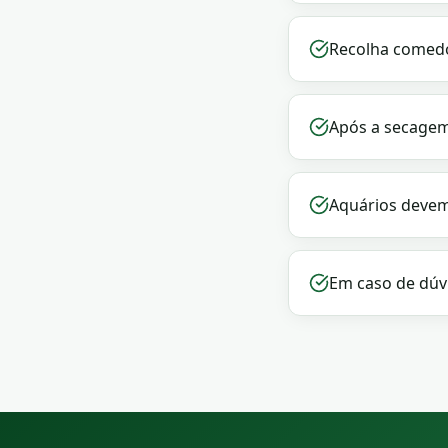
Recolha comedo
Após a secagem
Aquários devem
Em caso de dúvi