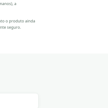
manos), a
to o produto ainda
nte seguro.