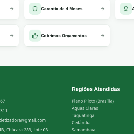
Garantia de 4 Meses
Cobrimos Orçamentos
Regiões Atendidas
967
Plano Piloto (Brasília)
Águas Claras
0311
Taguatinga
detizadora@gmail.com
Ceilândia
B, Chácara 283, Lote 03 -
Samambaia