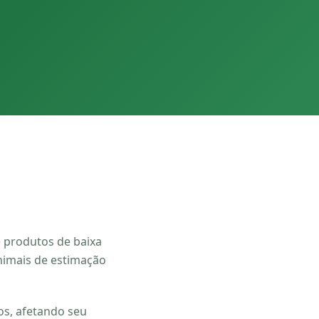
e produtos de baixa
animais de estimação
os, afetando seu