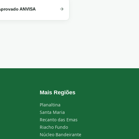
Aprovado ANVISA
Mais Regiões
Planaltina
Santa Maria
Recanto das Emas
Riacho Fundo
Núcleo Bandeirante