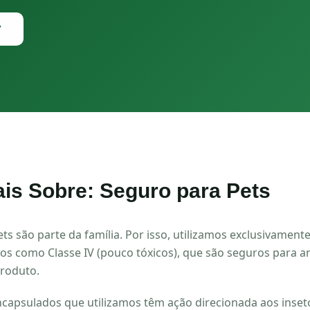
7
is Sobre:
Seguro para Pets
s são parte da família. Por isso, utilizamos exclusivament
ados como Classe IV (pouco tóxicos), que são seguros para 
roduto.
capsulados que utilizamos têm ação direcionada aos inset