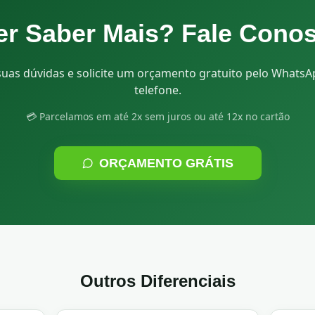
r Saber Mais? Fale Cono
suas dúvidas e solicite um orçamento gratuito pelo Whats
telefone.
💳 Parcelamos em até 2x sem juros ou até 12x no cartão
ORÇAMENTO GRÁTIS
Outros Diferenciais