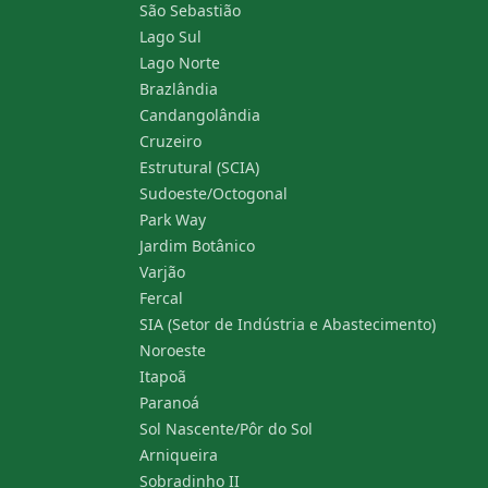
São Sebastião
Lago Sul
Lago Norte
Brazlândia
Candangolândia
Cruzeiro
Estrutural (SCIA)
Sudoeste/Octogonal
Park Way
Jardim Botânico
Varjão
Fercal
SIA (Setor de Indústria e Abastecimento)
Noroeste
Itapoã
Paranoá
Sol Nascente/Pôr do Sol
Arniqueira
Sobradinho II