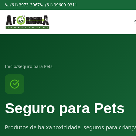
Pular para o conteúdo
📞
(61) 3973-3967
📞
(61) 99609-0311
Início
/
Seguro para Pets
Seguro para Pets
Produtos de baixa toxicidade, seguros para crianç