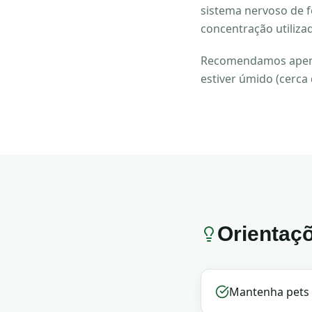
sistema nervoso de f
concentração utilizad
Recomendamos apenas
estiver úmido (cerca
Orientaç
Mantenha pets 