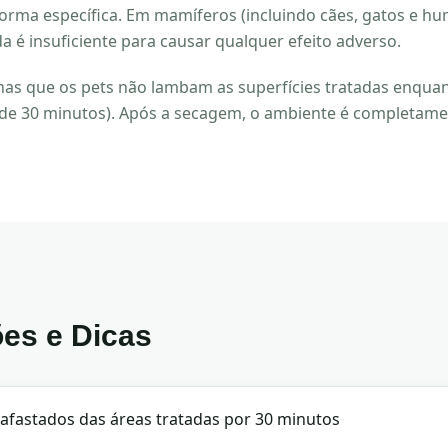
orma específica. Em mamíferos (incluindo cães, gatos e hu
a é insuficiente para causar qualquer efeito adverso.
 que os pets não lambam as superfícies tratadas enquan
 de 30 minutos). Após a secagem, o ambiente é completame
ões e Dicas
afastados das áreas tratadas por 30 minutos