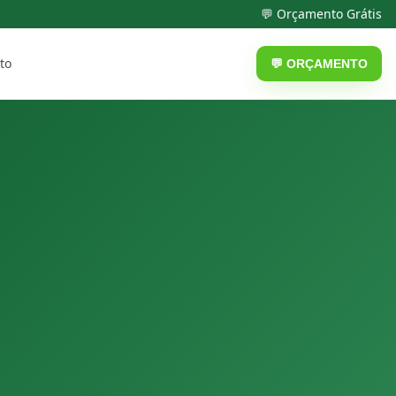
💬 Orçamento Grátis
to
💬 ORÇAMENTO