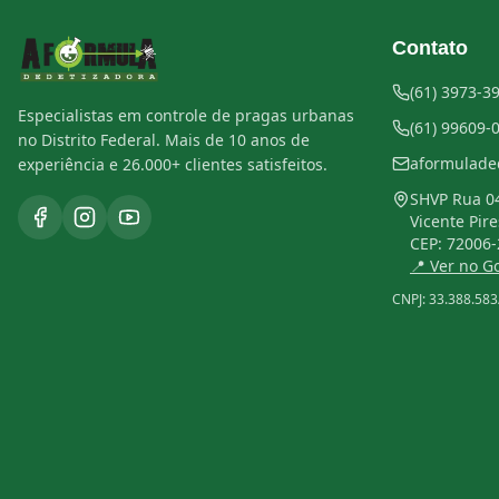
Contato
(61) 3973-3
Especialistas em controle de pragas urbanas
(61) 99609-
no Distrito Federal. Mais de 10 anos de
aformulade
experiência e 26.000+ clientes satisfeitos.
SHVP Rua 04
Vicente Pire
CEP:
72006-
📍 Ver no 
CNPJ:
33.388.583