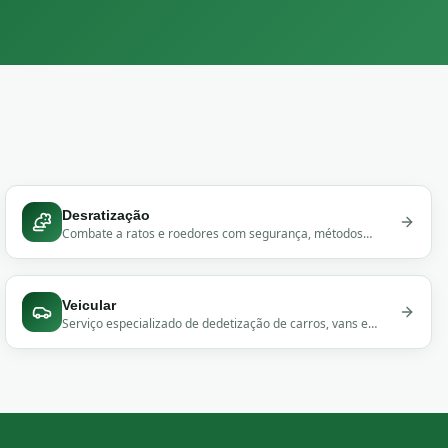
Desratização
Combate a ratos e roedores com segurança, métodos
eficazes e certificados para residências e comércios.
Veicular
Serviço especializado de dedetização de carros, vans e
caminhões. Eliminação de pragas em veículos com produtos
seguros.