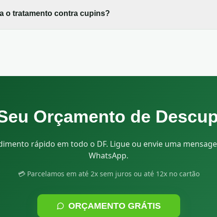
 o tratamento contra cupins?
e Seu Orçamento de
Descup
dimento rápido em todo o DF. Ligue ou envie uma mensag
WhatsApp.
💳 Parcelamos em até 2x sem juros ou até 12x no cartão
ORÇAMENTO GRÁTIS