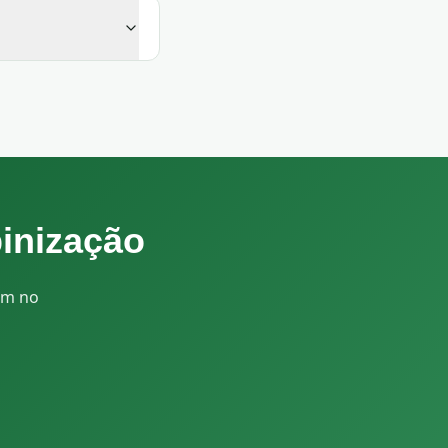
inização
em no