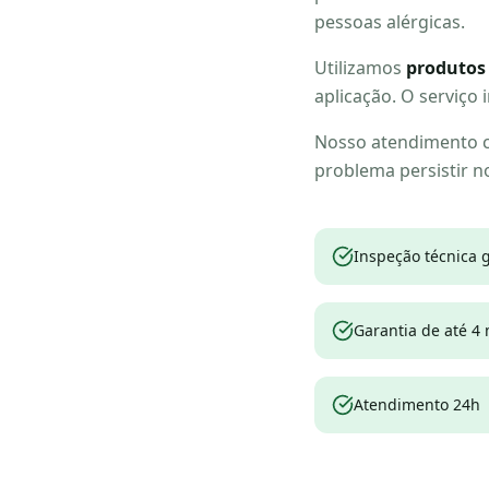
pessoas alérgicas.
Utilizamos
produtos
aplicação. O serviço 
Nosso atendimento c
problema persistir n
Inspeção técnica g
Garantia de até 4
Atendimento 24h