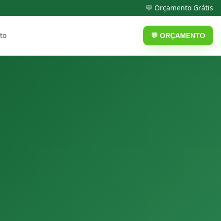
💬 Orçamento Grátis
to
💬 ORÇAMENTO