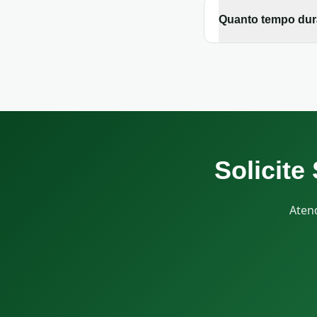
Quanto tempo dura
Solicit
Aten