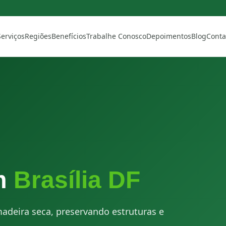
Serviços
Regiões
Benefícios
Trabalhe Conosco
Depoimentos
Blog
Conta
m
Brasília DF
adeira seca, preservando estruturas e