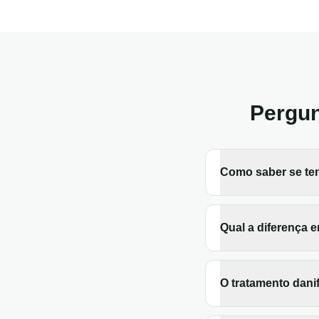
Pergun
Como saber se te
Qual a diferença 
O tratamento dani