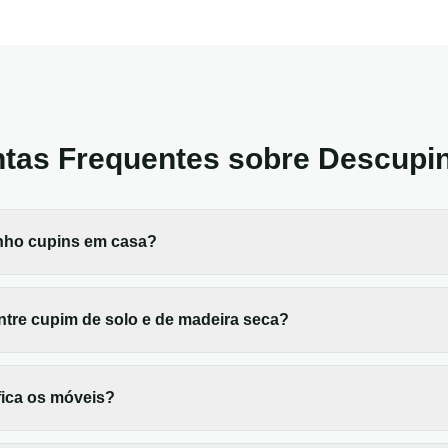
tas Frequentes sobre
Descupin
nho cupins em casa?
entre cupim de solo e de madeira seca?
fica os móveis?