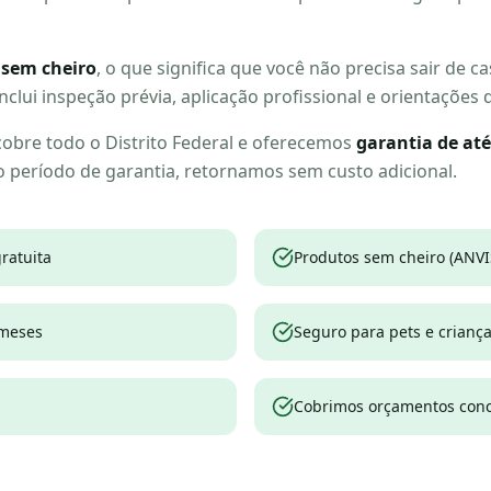
 sem cheiro
, o que significa que você não precisa sair de c
inclui inspeção prévia, aplicação profissional e orientações
obre todo o Distrito Federal e oferecemos
garantia de at
o período de garantia, retornamos sem custo adicional.
ratuita
Produtos sem cheiro (ANVI
 meses
Seguro para pets e crianç
Cobrimos orçamentos conc