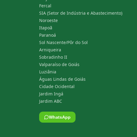
Fercal
SIA (Setor de Indústria e Abastecimento)
Noroeste
Itapoã
Paranoá
Sol Nascente/Pôr do Sol
Arniqueira
Sobradinho II
Valparaíso de Goiás
Luziânia
Águas Lindas de Goiás
Cidade Ocidental
Jardim Ingá
Jardim ABC
WhatsApp