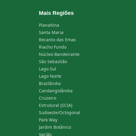
Mais Regiões
Planaltina
Santa Maria
Recanto das Emas
Riacho Fundo
Núcleo Bandeirante
São Sebastião
Lago Sul
Lago Norte
Brazlândia
Candangolândia
Cruzeiro
Estrutural (SCIA)
Sudoeste/Octogonal
Park Way
Jardim Botânico
Varjão